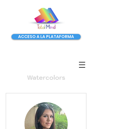
ACCESO A LA PLATAFORMA
Watercolors