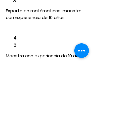
8
Experto en matématicas, maestro
con experiencia de 10 años.
4.
5
Maestra con experiencia de 10 años.
Ver perfil
Ver perfil
Redes Sociales
Empresa