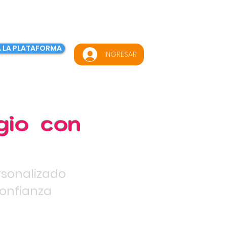
 LA PLATAFORMA
INGRESAR
egio con
rsonalizado
confianza