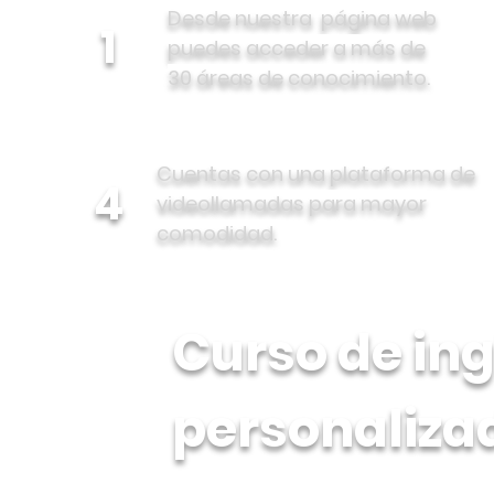
Desde nuestra página web
1
puedes acceder a más de
30 áreas de conocimiento.
Cuentas con una plataforma de
4
videollamadas para mayor
comodidad.
Curso de ing
personaliza