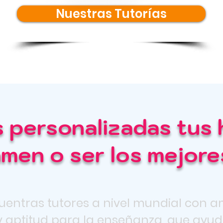
Nuestras Tutorías
s personalizadas tus 
amen o ser los mejores
uentras tutores a nivel mundial con a
 aptitud para la enseñanza, que ayuda