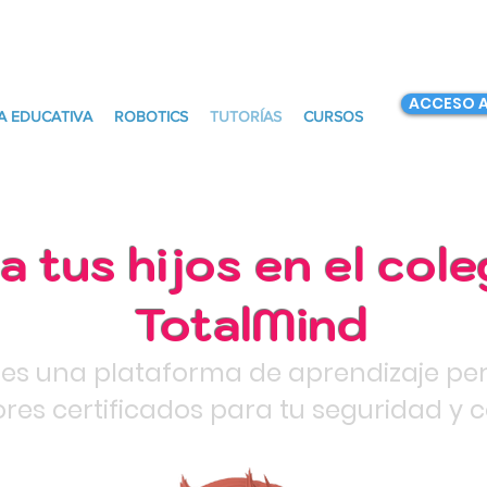
ACCESO A
A EDUCATIVA
ROBOTICS
TUTORÍAS
CURSOS
a tus hijos en el col
TotalMind
 es una plataforma de aprendizaje pe
ores certificados para tu seguridad y 