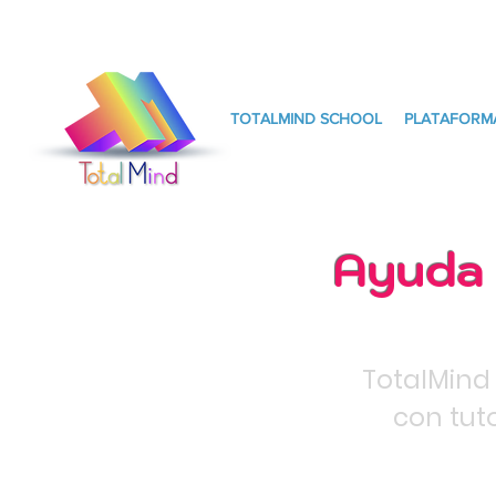
TOTALMIND SCHOOL
PLATAFORM
Ayuda 
TotalMind
con tut