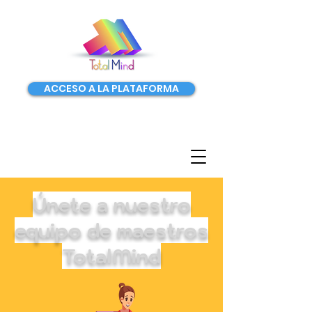
ACCESO A LA PLATAFORMA
Únete a nuestro
equipo de maestros
TotalMind