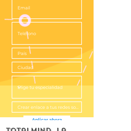
Aplicar ahora
TotalMind, la