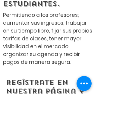
estudiantes.
Permitiendo a los profesores;
aumentar sus ingresos, trabajar
en su tiempo libre, fijar sus propias
tarifas de clases, tener mayor
visibilidad en el mercado,
organizar su agenda y recibir
pagos de manera segura.
Regístrate en
nuestra página y
adjunta los
documentos para
aplicar.
Una vez seas aprobado por