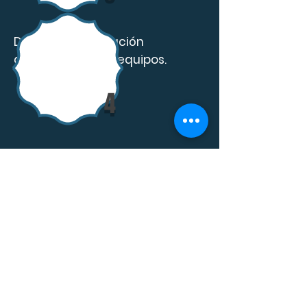
Discusión y resolución
de problemas en equipos.
4
Estrategias de enseñanza
virtuales.
Programa de certificación inglés
5